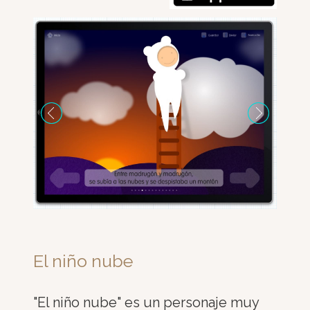
El niño nube
"El niño nube" es un personaje muy