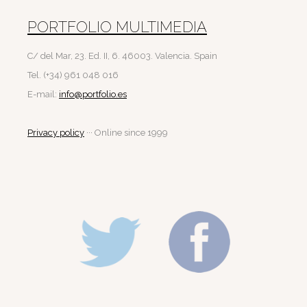
PORTFOLIO MULTIMEDIA
C/ del Mar, 23. Ed. II, 6. 46003. Valencia. Spain
Tel. (+34) 961 048 016
E-mail:
info@portfolio.es
Privacy policy
··· Online since 1999