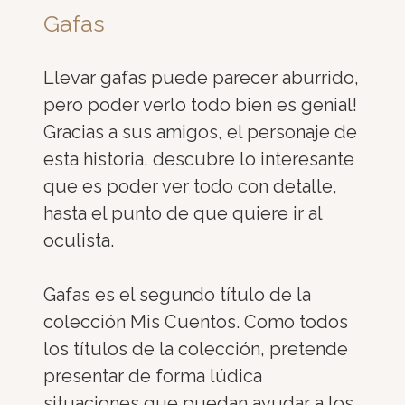
Gafas
Llevar gafas puede parecer aburrido,
pero poder verlo todo bien es genial!
Gracias a sus amigos, el personaje de
esta historia, descubre lo interesante
que es poder ver todo con detalle,
hasta el punto de que quiere ir al
oculista.
Gafas es el segundo título de la
colección Mis Cuentos. Como todos
los títulos de la colección, pretende
presentar de forma lúdica
situaciones que puedan ayudar a los